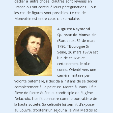
dédier à autre chose, d’autres sont revenus en
France ou ont continué leurs pérégrinations. Tous
les cas de figures sont possibles. Le cas de
Monvoisin est entre ceux-ci exemplaire.
Auguste Raymond
Quinsac de Monvoisin
(Bordeaux, 31 de mars
1790; †Boulogne S/
Seine, 26 mars 1870) est
l’un de ceux-ci et
certainement le plus
connu. Orienté vers une
carrière militaire par
volonté paternelle, il décida à 18 ans de se dédier
complétement à la peinture. Monté à Paris, il fut
élève de Pierre Guérin et condisciple de Eugène
Delacroix. Il se fit connaitre comme portraitiste de
la haute société. Sa célébrité lui permit d’exposer
au Louvre, d’obtenir un séjour à la Villa Médicis et