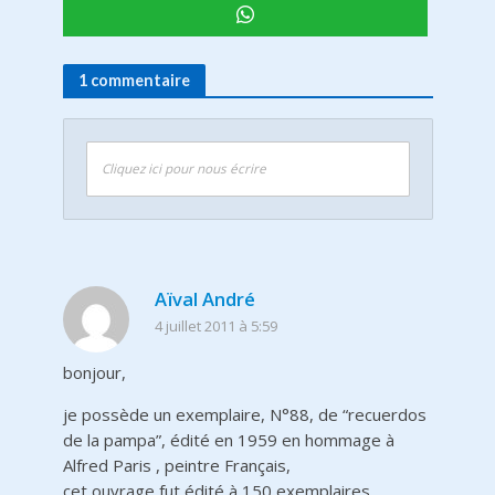
1 commentaire
Cliquez ici pour nous écrire
Aïval André
4 juillet 2011 à 5:59
bonjour,
je possède un exemplaire, N°88, de “recuerdos
de la pampa”, édité en 1959 en hommage à
Alfred Paris , peintre Français,
cet ouvrage fut édité à 150 exemplaires.