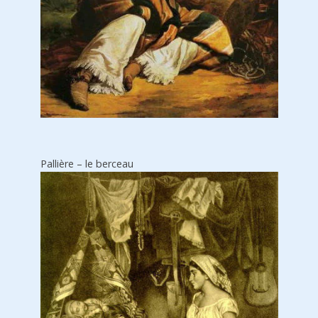
Pallière – le berceau