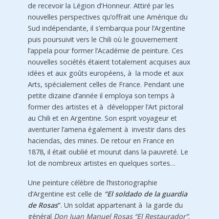
de recevoir la Légion d’Honneur. Attiré par les
nouvelles perspectives qu’offrait une Amérique du
Sud indépendante, il s’embarqua pour l’Argentine
puis poursuivit vers le Chili où le gouvernement
l’appela pour former l’Académie de peinture. Ces
nouvelles sociétés étaient totalement acquises aux
idées et aux goûts européens, à la mode et aux
Arts, spécialement celles de France. Pendant une
petite dizaine d’année il employa son temps à
former des artistes et à développer l’Art pictoral
au Chili et en Argentine. Son esprit voyageur et
aventurier l’amena également à investir dans des
haciendas, des mines. De retour en France en
1878, il était oublié et mourut dans la pauvreté. Le
lot de nombreux artistes en quelques sortes…
Une peinture célèbre de l’historiographie
d’Argentine est celle de
“El soldado de la guardia
de Rosas
“
. Un soldat appartenant à la garde du
général
Don Juan Manuel Rosas
“El Restaurador”
.