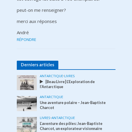
peut-on me renseigner?
merci aux réponses
André
RÉPONDRE
Derniers articles
ANTARCTIQUE
•
LIVRES
[Beau Livre] L’Exploration de
l’Antarctique
ANTARCTIQUE
Une aventure polaire – Jean-Baptiste
Charcot
LIVRES
•
ANTARCTIQUE
L’aventure des pôles: Jean-Baptiste
Charcot, un explorateur visionnaire