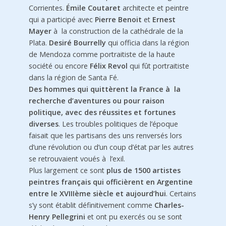
Corrientes.
Émile Coutaret
architecte et peintre
qui a participé avec
Pierre Benoit
et
Ernest
Mayer
à la construction de la cathédrale de la
Plata.
Desiré Bourrelly
qui officia dans la région
de Mendoza comme portraitiste de la haute
société ou encore
Félix Revol
qui fût portraitiste
dans la région de Santa Fé.
Des hommes qui quittèrent la France à la
recherche d’aventures ou pour raison
politique, avec des réussites et fortunes
diverses
. Les troubles politiques de l’époque
faisait que les partisans des uns renversés lors
d’une révolution ou d’un coup d’état par les autres
se retrouvaient voués à l’exil.
Plus largement ce sont
plus de 1500 artistes
peintres français qui officièrent en Argentine
entre le XVIIIème siècle et aujourd’hui
. Certains
s’y sont établit définitivement comme
Charles-
Henry Pellegrini
et ont pu exercés ou se sont