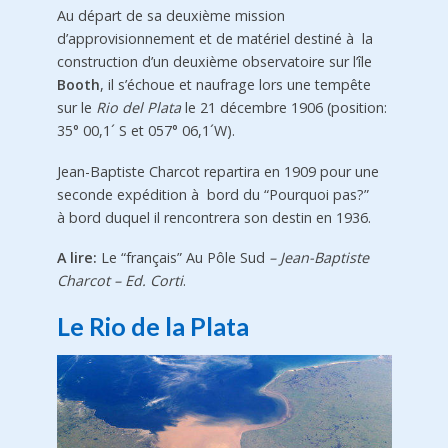
Au départ de sa deuxième mission
d’approvisionnement et de matériel destiné à la
construction d’un deuxième observatoire sur l’île
Booth
, il s’échoue et naufrage lors une tempête
sur le
Rio del Plata
le 21 décembre 1906 (position:
35° 00,1´ S et 057° 06,1´W).
Jean-Baptiste Charcot repartira en 1909 pour une
seconde expédition à bord du “Pourquoi pas?”
à bord duquel il rencontrera son destin en 1936.
A lire:
Le “français” Au Pôle Sud
– Jean-Baptiste
Charcot – Ed. Corti
.
Le Rio de la Plata