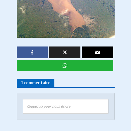
1 commentaire
Cliquez ici pour nous écrire