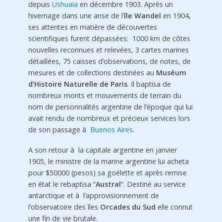
depuis
Ushuaia
en décembre 1903. Après un
hivernage dans une anse de l’
île Wandel
en 1904
,
ses attentes en matière de découvertes
scientifiques furent dépassées: 1000 km de côtes
nouvelles reconnues et relevées, 3 cartes marines
détaillées, 75 caisses d’observations, de notes, de
mesures et de collections destinées au
Muséum
d’Histoire Naturelle de Paris
. Il baptisa de
nombreux monts et mouvements de terrain du
nom de personnalités argentine de l’époque qui lui
avait rendu de nombreux et précieux services lors
de son passage à
Buenos Aires
.
A son retour à la capitale argentine en janvier
1905, le ministre de la marine argentine lui acheta
pour $50000 (pesos) sa goélette et après remise
en état le rebaptisa “
Austral
“. Destiné au service
antarctique et à l’approvisionnement de
l’observatoire des îles
Orcades du Sud
elle connut
une fin de vie brutale.