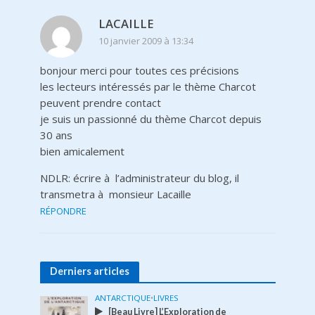
LACAILLE
10 janvier 2009 à 13:34
bonjour merci pour toutes ces précisions
les lecteurs intéressés par le thème Charcot
peuvent prendre contact
je suis un passionné du thème Charcot depuis
30 ans
bien amicalement
NDLR: écrire à l’administrateur du blog, il
transmetra à monsieur Lacaille
RÉPONDRE
Derniers articles
ANTARCTIQUE
•
LIVRES
[Beau Livre] L’Exploration de