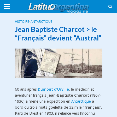
HISTOIRE
•
ANTARCTIQUE
Jean Baptiste Charcot > le
“Français” devient “Austral”
60 ans après
Dumont d’Urville
, le médecin et
aventurier français
Jean-Baptiste Charcot
(1867-
1936) a mené une expédition en
Antarctique
à
bord du trois-mâts goélette de 32 m le
“français
“.
Parti de Brest en 1903, il s’élance vers l’inconnu