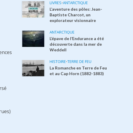
LIVRES
•
ANTARCTIQUE
L’aventure des pôles: Jean-
Baptiste Charcot, un
explorateur visionnaire
ANTARCTIQUE
L’épave de l’Endurance a été
découverte dans la mer de
Weddell
uences
HISTOIRE
•
TERRE DE FEU
La Romanche en Terre de Feu
et au Cap Horn (1882-1883)
rsé
rues)