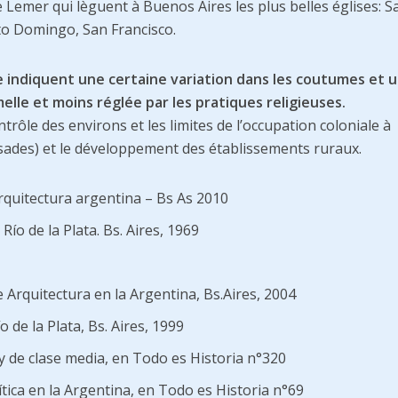
 Lemer qui lèguent à Buenos Aires les plus belles églises: S
anto Domingo, San Francisco.
ge indiquent une certaine variation dans les coutumes et 
elle et moins réglée par les pratiques religieuses.
ntrôle des environs et les limites de l’occupation coloniale à
ssades) et le développement des établissements ruraux.
rquitectura argentina – Bs As 2010
 Río de la Plata. Bs. Aires, 1969
e Arquitectura en la Argentina, Bs.Aires, 2004
o de la Plata, Bs. Aires, 1999
 de clase media, en Todo es Historia n°320
ítica en la Argentina, en Todo es Historia n°69