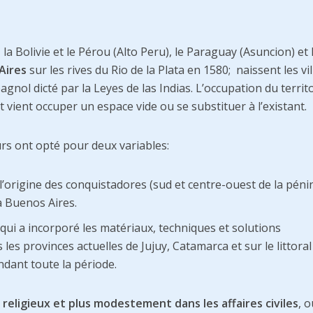
 la Bolivie et le Pérou (Alto Peru), le Paraguay (Asuncion) et 
Aires
sur les rives du Rio de la Plata en 1580; naissent les vil
agnol dicté par la Leyes de las Indias. L’occupation du territ
vient occuper un espace vide ou se substituer à l’existant.
rs ont opté pour deux variables:
à l’origine des conquistadores (sud et centre-ouest de la péni
à Buenos Aires.
qui a incorporé les matériaux, techniques et solutions
es provinces actuelles de Jujuy, Catamarca et sur le littoral
dant toute la période.
 religieux et plus modestement dans les affaires civiles
, o