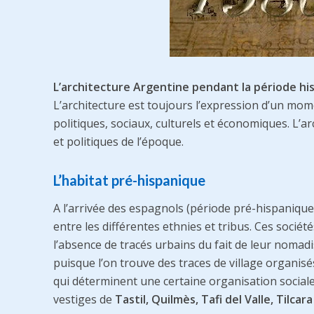
L’architecture Argentine pendant la période hi
L’architecture est toujours l’expression d’un mom
politiques, sociaux, culturels et économiques. L’a
et politiques de l’époque.
L’habitat pré-hispanique
A l’arrivée des espagnols (période pré-hispanique)
entre les différentes ethnies et tribus. Ces soci
l’absence de tracés urbains du fait de leur nomadi
puisque l’on trouve des traces de village organi
qui déterminent une certaine organisation social
vestiges de
Tastil, Quilmès, Tafi del Valle, Tilcar