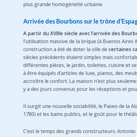
plus grande homogénéité urbaine.
Arrivée des Bourbons sur le trône d’Espa
A partir du XVIIIe siècle avec l’arrivée des Bour
l’utilisation massive de la brique (à Buenos Aires il
construction a été de doter la ville de
certaines c
siècles précédents étaient simples mais confortabl
différentes pièces, le jardin, toilettes, cuisine et
à être équipés d’articles de luxe, pianos, des meu
accroître le confort. La maison n’est plus seulement
y a des jours convenus pour les réceptions et po
Il surgit une nouvelle sociabilité, le Paseo de la
1780) et les bains publics, et le goût pour le théâtr
C’est le temps des grands constructeurs: Antonio