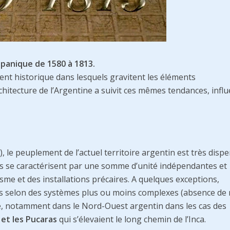
spanique de 1580 à 1813.
ent historique dans lesquels gravitent les éléments
rchitecture de l’Argentine a suivit ces mêmes tendances, infl
, le peuplement de l’actuel territoire argentin est très dispe
étés se caractérisent par une somme d’unité indépendantes et
sme et des installations précaires. A quelques exceptions,
sés selon des systèmes plus ou moins complexes (absence de 
e, notamment dans le Nord-Ouest argentin dans les cas des
a et les Pucaras
qui s’élevaient le long chemin de l’Inca.