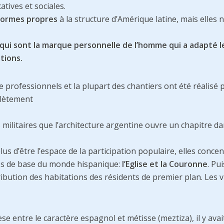
tives et sociales.
formes propres
à la structure d’Amérique latine, mais elles n
qui sont la marque personnelle de l’homme qui a adapté l
tions.
e professionnels et la plupart des chantiers ont été réalisé 
plètement
s militaires que l’architecture argentine ouvre un chapitre d
lus d’être l’espace de la participation populaire, elles conce
xes de base du monde hispanique:
l’Eglise et la Couronne
. Pui
tribution des habitations des résidents de premier plan. Les vi
èse entre le caractère espagnol et métisse (meztiza), il y ava