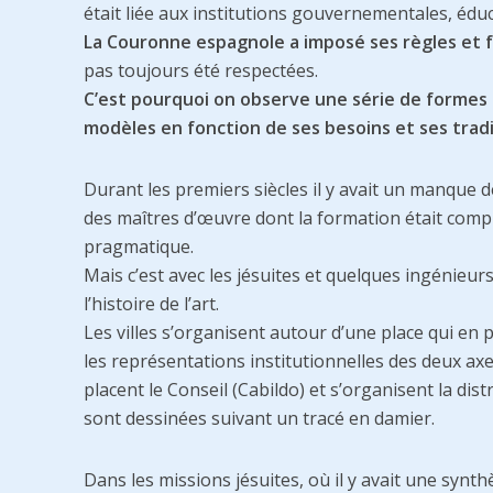
était liée aux institutions gouvernementales, éduca
La Couronne espagnole a imposé ses règles et 
pas toujours été respectées.
C’est pourquoi on observe une série de formes 
modèles en fonction de ses besoins et ses tradi
Durant les premiers siècles il y avait un manque d
des maîtres d’œuvre dont la formation était com
pragmatique.
Mais c’est avec les jésuites et quelques ingénieur
l’histoire de l’art.
Les villes s’organisent autour d’une place qui en p
les représentations institutionnelles des deux a
placent le Conseil (Cabildo) et s’organisent la dis
sont dessinées suivant un tracé en damier.
Dans les missions jésuites, où il y avait une synth