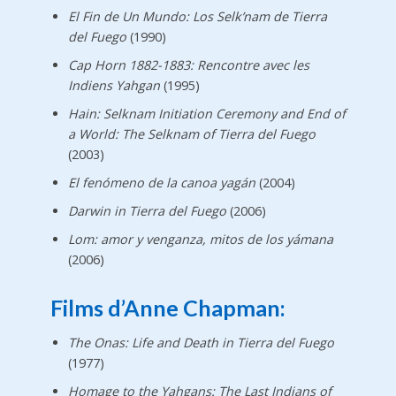
El Fin de Un Mundo: Los Selk’nam de Tierra
del Fuego
(1990)
Cap Horn 1882-1883: Rencontre avec les
Indiens Yahgan
(1995)
Hain: Selknam Initiation Ceremony and End of
a World: The Selknam of Tierra del Fuego
(2003)
El fenómeno de la canoa yagán
(2004)
Darwin in Tierra del Fuego
(2006)
Lom: amor y venganza, mitos de los yámana
(2006)
Films d’Anne Chapman:
The Onas: Life and Death in Tierra del Fuego
(1977)
Homage to the Yahgans: The Last Indians of