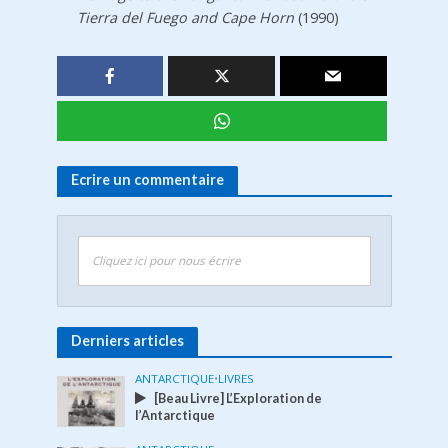
Tierra del Fuego and Cape Horn
(1990)
Ecrire un commentaire
Cliquez ici pour nous écrire
Derniers articles
ANTARCTIQUE
•
LIVRES
[Beau Livre] L’Exploration de
l’Antarctique