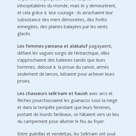
inhospitalières du monde, mais ils y demeurèrent,
et cela grâce à leur courage : ils arrachaient leur
subsistance des mers démontées, des forêts
enneigées, des plaines balayées par les vents
glacés.
Les femmes yamana et alakaluf
pagayaient,
défiant les vagues surgis de l’Antarctique, elles
s’approchaient des baleines tandis que leurs
hommes, debout à la proue du canoë, armés
seulement de lances, luttaient pour achever leurs
proies.
Les chasseurs selk’nam et haush
avec arcs et
flèches pourchassaient les guanacos sous la neige
et dans la tempête pendant que leurs femmes,
portant de lourds fardeaux, se hâtaient vers un lieu
du campement pour allumer le feu au foyer.
Entre guérillas et vendettas, les Selk’nam ont joué