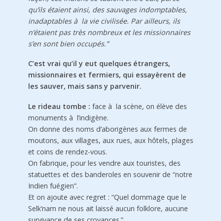
qu’ils étaient ainsi, des sauvages indomptables,
inadaptables à la vie civilisée. Par ailleurs, ils
n’étaient pas très nombreux et les missionnaires
s’en sont bien occupés.”
C’est vrai qu’il y eut quelques étrangers,
missionnaires et fermiers, qui essayèrent de
les sauver, mais sans y parvenir.
Le rideau tombe :
face à la scène, on élève des
monuments à l’indigène.
On donne des noms d’aborigènes aux fermes de
moutons, aux villages, aux rues, aux hôtels, plages
et coins de rendez-vous.
On fabrique, pour les vendre aux touristes, des
sta­tuettes et des banderoles en souvenir de “notre
Indien fuégien”.
Et on ajoute avec regret : “Quel dommage que le
Selk’nam ne nous ait laissé aucun folklore, aucune
survivance de ses croyances.”