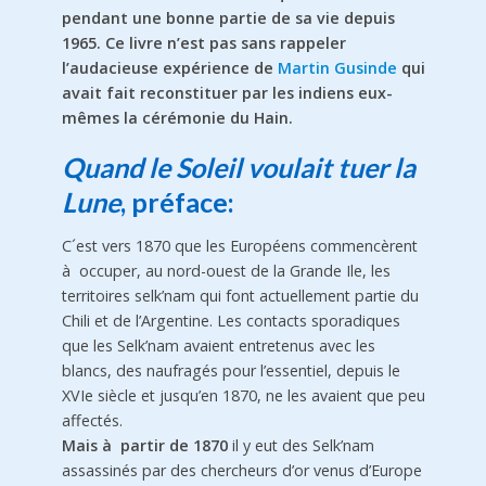
pendant une bonne partie de sa vie depuis
1965. Ce livre n’est pas sans rappeler
l’audacieuse expérience de
Martin Gusinde
qui
avait fait reconstituer par les indiens eux-
mêmes la cérémonie du Hain.
Quand le Soleil voulait tuer la
Lune
, préface:
C´est vers 1870 que les Européens commencèrent
à occu­per, au nord-ouest de la Grande Ile, les
territoires selk’nam qui font actuellement partie du
Chili et de l’Argentine. Les contacts sporadiques
que les Selk’nam avaient entretenus avec les
blancs, des naufragés pour l’essentiel, depuis le
XVIe siècle et jusqu’en 1870, ne les avaient que peu
affectés.
Mais à partir de 1870
il y eut des Selk’nam
assassinés par des chercheurs d’or venus d’Europe