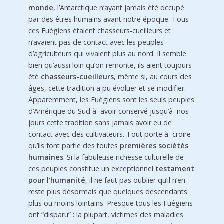
monde
, l’Antarctique n’ayant jamais été occupé
par des êtres humains avant notre époque. Tous
ces Fuégiens étaient chasseurs-cueilleurs et
n’avaient pas de contact avec les peuples
d’agriculteurs qui vivaient plus au nord. Il semble
bien qu’aussi loin qu’on remonte, ils aient toujours
été
chasseurs-cueilleurs
, même si, au cours des
âges, cette tradition a pu évoluer et se modifier.
Apparemment, les Fuégiens sont les seuls peuples
d’Amé­rique du Sud à avoir conservé jusqu’à nos
jours cette tradition sans jamais avoir eu de
contact avec des cultiva­teurs. Tout porte à croire
qu’ils font partie des toutes
premières sociétés
humaines
. Si la fabuleuse richesse culturelle de
ces peuples constitue un exceptionnel
testa­ment
pour l’humanité
, il ne faut pas oublier qu’il n’en
reste plus désormais que quelques descendants
plus ou moins lointains. Presque tous les Fuégiens
ont “disparu” : la plupart, victimes des maladies