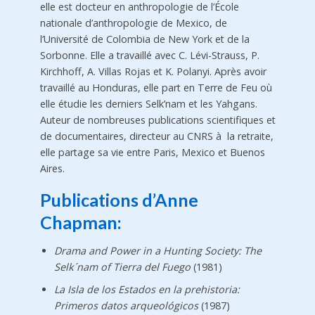
elle est docteur en anthropologie de l’École
nationale d’anthropologie de Mexico, de
l’Université de Colombia de New York et de la
Sorbonne. Elle a travaillé avec C. Lévi-Strauss, P.
Kirchhoff, A. Villas Rojas et K. Polanyi. Après avoir
travaillé au Honduras, elle part en Terre de Feu où
elle étudie les derniers Selk’nam et les Yahgans.
Auteur de nombreuses publications scientifiques et
de documentaires, directeur au CNRS à la retraite,
elle partage sa vie entre Paris, Mexico et Buenos
Aires.
Publications d’Anne
Chapman:
Drama and Power in a Hunting Society: The
Selk´nam of Tierra del Fuego
(1981)
La Isla de los Estados en la prehistoria:
Primeros datos arqueológicos
(1987)